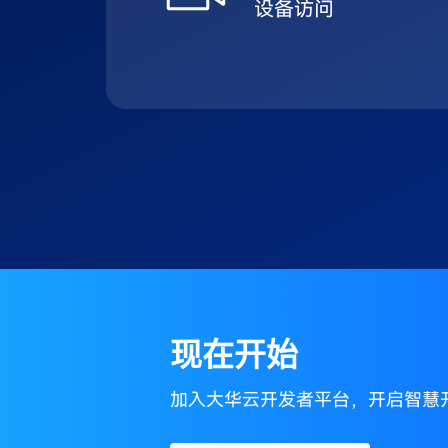
设备访问
现在开始
加入大华云开发者平台，开启智慧