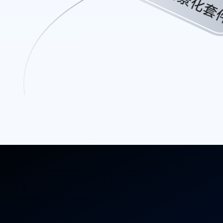
场景化套
场景化套