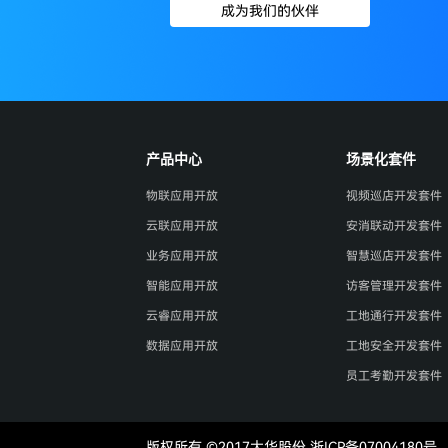
成为我们的伙伴
产品中心
场景化套件
物联应用开放
视频巡店开发套件
云联应用开放
安消联动开发套件
业务应用开放
智慧巡店开发套件
智能应用开放
访客管理开发套件
云睿应用开放
工地通行开发套件
数据应用开放
工地安全开发套件
员工考勤开发套件
版权所有 ©2017大华股份
浙ICP备07004180号