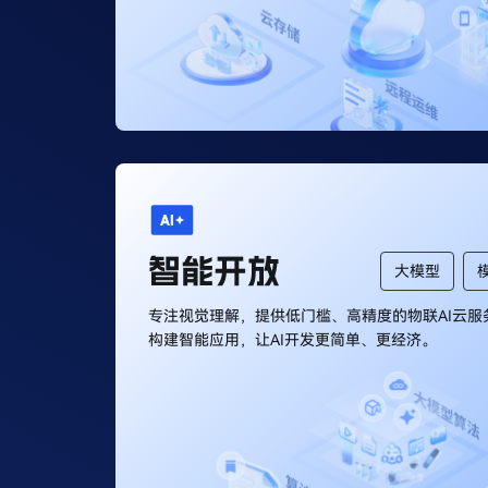
大模型
专注视觉理解，提供低门槛、高精度的物联AI云服
构建智能应用，让AI开发更简单、更经济。