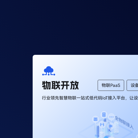
物联PaaS
设
行业领先智慧物联一站式低代码IoT接入平台，让